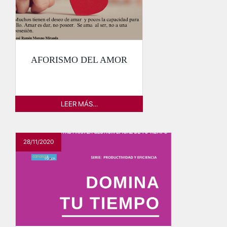
AFORISMO DEL AMOR
LEER MÁS…
28/11/2020