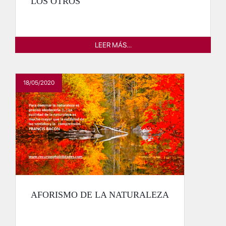
LOS OTROS
LEER MÁS…
18/05/2020
AFORISMO DE LA NATURALEZA