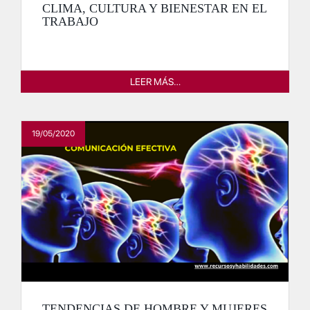
CLIMA, CULTURA Y BIENESTAR EN EL
TRABAJO
LEER MÁS…
19/05/2020
TENDENCIAS DE HOMBRE Y MUJERES