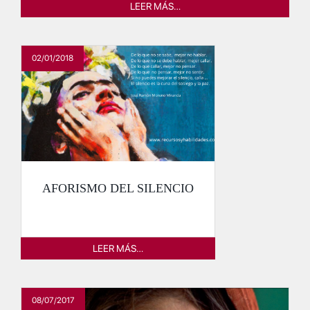
LEER MÁS…
02/01/2018
AFORISMO DEL SILENCIO
LEER MÁS…
08/07/2017