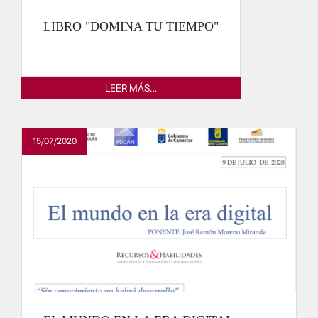
LIBRO "DOMINA TU TIEMPO"
LEER MÁS…
15/07/2020