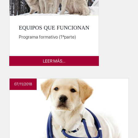
EQUIPOS QUE FUNCIONAN
Programa formativo (1ªparte)
LEER MÁS…
07/11/2018