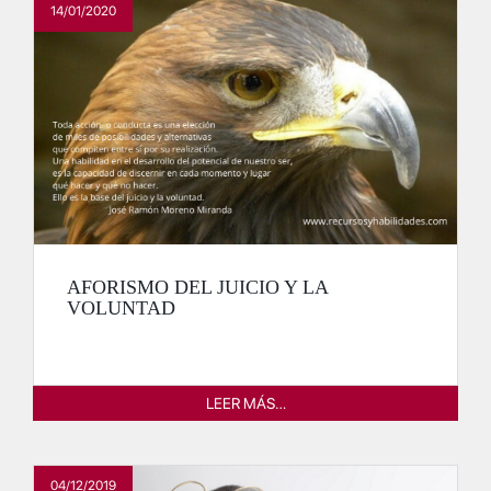
14/01/2020
AFORISMO DEL JUICIO Y LA
VOLUNTAD
LEER MÁS…
04/12/2019