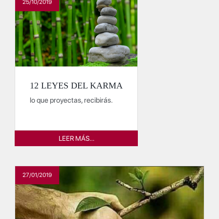
25/10/2019
12 LEYES DEL KARMA
lo que proyectas, recibirás.
LEER MÁS…
27/01/2019