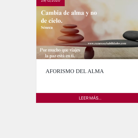
29/12/2020
AFORISMO DEL ALMA
LEER MÁS…