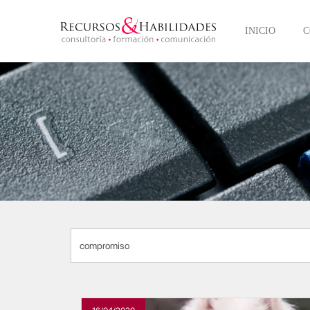
INICIO
C