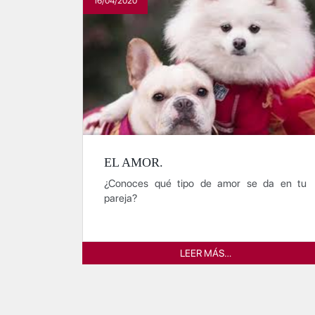
16/04/2020
EL AMOR.
¿Conoces qué tipo de amor se da en tu
pareja?
LEER MÁS…