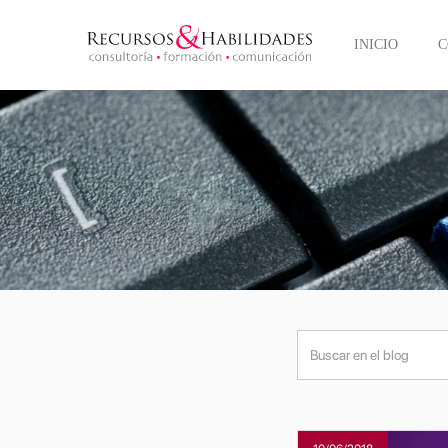
INICIO
C