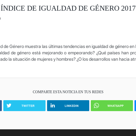
ÍNDICE DE IGUALDAD DE GÉNERO 2017
e
dad de Género muestra las últimas tendencias en igualdad de género en l
ualdad de género está mejorando o empeorando? ¿Qué países han p
ado la situación de mujeres y hombres? ¿O los desarrollos van hacia at
COMPARTE ESTA NOTICIA EN TUS REDES
TWITTER
LINKEDIN
WHATSAPP