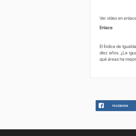
Ver vídeo en enlac
Enlace
El Índice de Igual
diez años. ¿La ig
qué áreas ha mejor
FACEBOOK