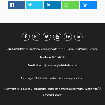
Dirección:
Parque Científico Tecnológico de ULPGC. Tafira. Las Palmas. España
Teléfono:
661342115
Email:
alberto@recursosyhabilidades.com
Aviso legal
Política de cookies
Política de privacidad
Copyright © Recursos y Habilidades. Todos los derechos reservados.. Made with
by
Coco Solution